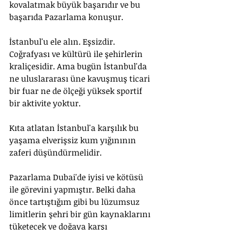
kovalatmak büyük başarıdır ve bu 
başarıda Pazarlama konuşur.
İstanbul'u ele alın. Eşsizdir. 
Coğrafyası ve kültürü ile şehirlerin 
kraliçesidir. Ama bugün İstanbul'da 
ne uluslararası üne kavuşmuş ticari 
bir fuar ne de ölçeği yüksek sportif 
bir aktivite yoktur. 
Kıta atlatan İstanbul'a karşılık bu 
yaşama elverişsiz kum yığınının 
zaferi düşündürmelidir.
Pazarlama Dubai'de iyisi ve kötüsü 
ile görevini yapmıştır. Belki daha 
önce tartıştığım gibi bu lüzumsuz 
limitlerin şehri bir gün kaynaklarını 
tüketecek ve doğaya karşı 