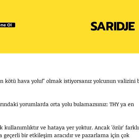
SARIDJE
ne Ol
n kötü hava yolu!" olmak istiyorsanız yolcunun valizini b
rındaki yorumlarda orta yolu bulamazsınız: THY ya en 
k kullanımlıktır ve hataya yer yoktur. Ancak 'özür' farklı
 geçerli bir etkileşim aracıdır ve pazarlama için çok 