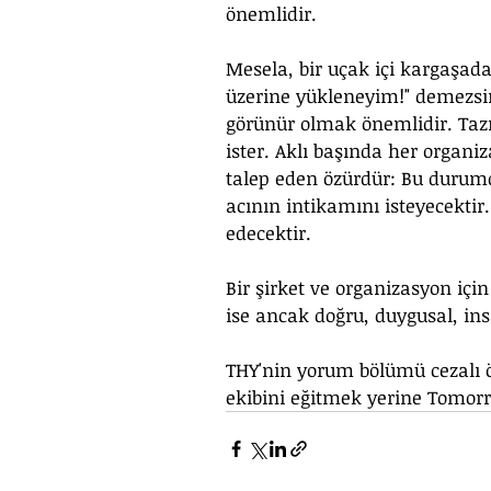
önemlidir.
Mesela, bir uçak içi kargaşada
üzerine yükleneyim!" demezsin
görünür olmak önemlidir. Tazm
ister. Aklı başında her organiz
talep eden özürdür: Bu durumd
acının intikamını isteyecektir
edecektir.
Bir şirket ve organizasyon iç
ise ancak doğru, duygusal, ins
THY'nin yorum bölümü cezalı 
ekibini eğitmek yerine Tomor