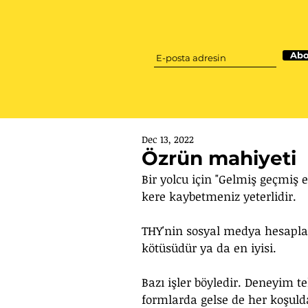
Abo
Dec 13, 2022
Özrün mahiyeti
Bir yolcu için "Gelmiş geçmiş e
kere kaybetmeniz yeterlidir. 
THY'nin sosyal medya hesapla
kötüsüdür ya da en iyisi.
Bazı işler böyledir. Deneyim te
formlarda gelse de her koşulda