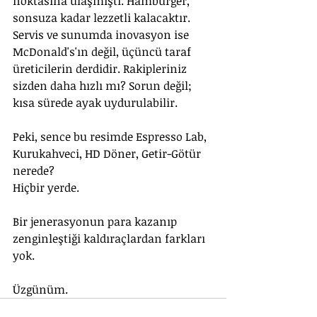
noktasına ulaşmıştı. Hamburger, 
sonsuza kadar lezzetli kalacaktır. 
Servis ve sunumda inovasyon ise 
McDonald's'ın değil, üçüncü taraf 
üreticilerin derdidir. Rakipleriniz 
sizden daha hızlı mı? Sorun değil; 
kısa sürede ayak uydurulabilir.
Peki, sence bu resimde Espresso Lab, 
Kurukahveci, HD Döner, Getir-Götür 
nerede?
Hiçbir yerde.
Bir jenerasyonun para kazanıp 
zenginleştiği kaldıraçlardan farkları 
yok.
Üzgünüm.