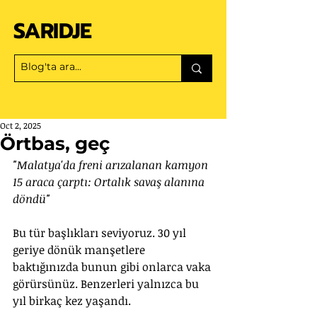
SARIDJE
Oct 2, 2025
Örtbas, geç
"Malatya'da freni arızalanan kamyon 
15 araca çarptı: Ortalık savaş alanına 
döndü"
Bu tür başlıkları seviyoruz. 30 yıl 
geriye dönük manşetlere 
baktığınızda bunun gibi onlarca vaka 
görürsünüz. Benzerleri yalnızca bu 
yıl birkaç kez yaşandı. 