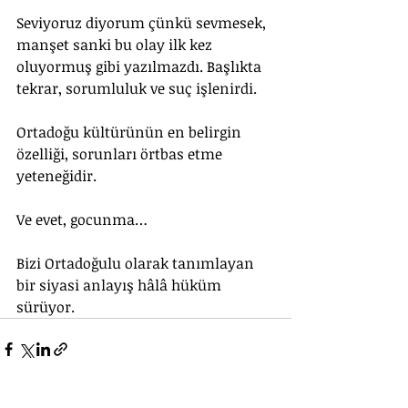
Seviyoruz diyorum çünkü sevmesek, 
manşet sanki bu olay ilk kez 
oluyormuş gibi yazılmazdı. Başlıkta 
tekrar, sorumluluk ve suç işlenirdi.
Ortadoğu kültürünün en belirgin 
özelliği, sorunları örtbas etme 
yeteneğidir. 
Ve evet, gocunma… 
Bizi Ortadoğulu olarak tanımlayan 
bir siyasi anlayış hâlâ hüküm 
sürüyor.