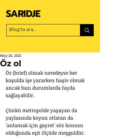
SARIDJE
May 26, 2021
Öz ol
Öz (brief) olmak neredeyse her 
koşulda işe yararken haşiv olmak 
ancak bazı durumlarda fayda 
sağlayabilir. 
Çünkü metropolde yaşayan da 
yaylasında koyun otlatan da 
'anlamak için gayret' söz konusu 
olduğunda eşit ölçüde meşguldür.