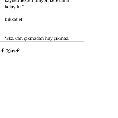
kaybetmekten milyon kere daha 
kolaydır.*
Dikkat et.
*Bkz. Can çıkmadan huy çıkmaz.