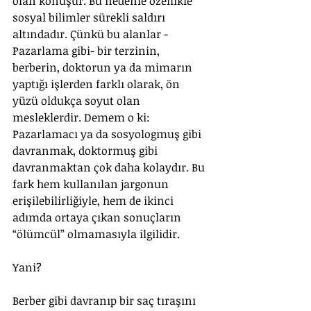
olan konuşur. Bu nedenle özellikle 
sosyal bilimler sürekli saldırı 
altındadır. Çünkü bu alanlar -
Pazarlama gibi- bir terzinin, 
berberin, doktorun ya da mimarın 
yaptığı işlerden farklı olarak, ön 
yüzü oldukça soyut olan 
mesleklerdir. Demem o ki: 
Pazarlamacı ya da sosyologmuş gibi 
davranmak, doktormuş gibi 
davranmaktan çok daha kolaydır. Bu 
fark hem kullanılan jargonun 
erişilebilirliğiyle, hem de ikinci 
adımda ortaya çıkan sonuçların 
“ölümcül” olmamasıyla ilgilidir.
Yani?
Berber gibi davranıp bir saç tıraşını 