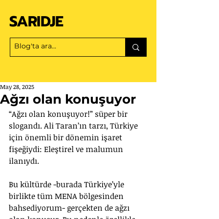
SARIDJE
May 28, 2025
Ağzı olan konuşuyor
“Ağzı olan konuşuyor!” süper bir 
slogandı. Ali Taran’ın tarzı, Türkiye 
için önemli bir dönemin işaret 
fişeğiydi: Eleştirel ve malumun 
ilanıydı.
Bu kültürde -burada Türkiye’yle 
birlikte tüm MENA bölgesinden 
bahsediyorum- gerçekten de ağzı 