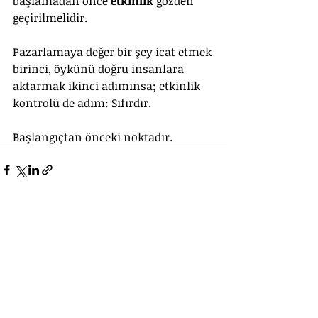
başlamadan önce 
etkinlik
 gözden 
geçirilmelidir.
Pazarlamaya değer bir şey icat etmek 
birinci, öykünü doğru insanlara 
aktarmak ikinci adımınsa; etkinlik 
kontrolü de adım: Sıfırdır. 
Başlangıçtan önceki noktadır.