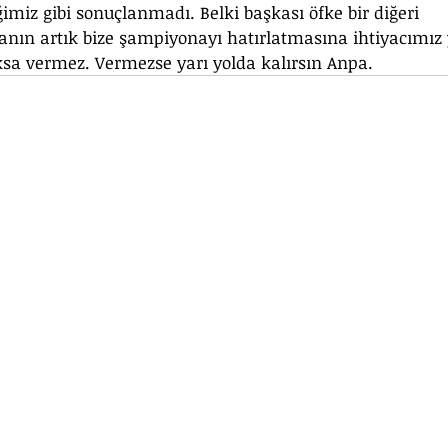
miz gibi sonuçlanmadı. Belki başkası öfke bir diğeri 
nın artık bize şampiyonayı hatırlatmasına ihtiyacımız 
ksa vermez. Vermezse yarı yolda kalırsın Anpa.