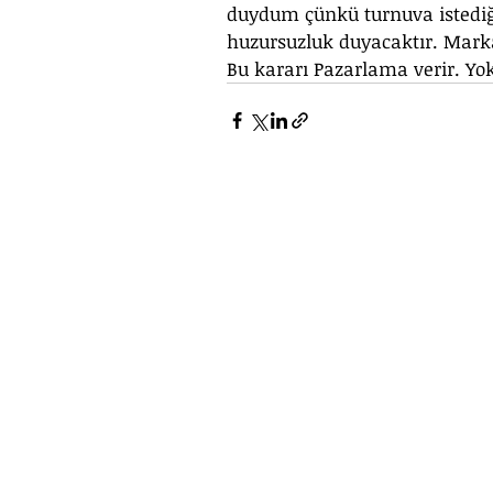
duydum çünkü turnuva istediği
huzursuzluk duyacaktır. Marka
Bu kararı Pazarlama verir. Yo