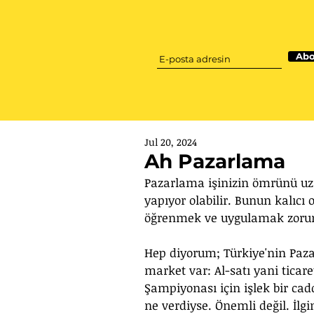
Abo
Jul 20, 2024
Ah Pazarlama
Pazarlama işinizin ömrünü uza
yapıyor olabilir. Bunun kalıcı
öğrenmek ve uygulamak zorun
Hep diyorum; Türkiye'nin Paz
market var: Al-satı yani ticare
Şampiyonası için işlek bir cad
ne verdiyse. Önemli değil. İlg