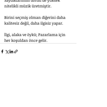
Saydıklarımın dördü de yüksek 
nitelikli müzik üretmiştir.
Birini seçmiş olman diğerini daha 
kalitesiz değil, daha ilgisiz yapar.
İlgi, alaka ve öykü; Pazarlama için 
her koşuldan önce gelir.