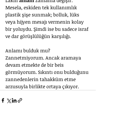
Lakin 
anlam
 zamanla değişir. 
Mesela, eskiden tek kullanımlık 
plastik şişe sunmak; bolluk, lüks 
veya hijyen mesajı vermenin kolay 
bir yoluydu. Şimdi ise bu sadece israf 
ve dar görüşlülüğün karşılığı.
Anlamı bulduk mu? 
Zannetmiyorum. Ancak aramaya 
devam etmekte de bir beis 
görmüyorum. Sıkıntı onu bulduğunu 
zannedenlerin tahakküm etme 
arzusuyla birlikte ortaya çıkıyor.