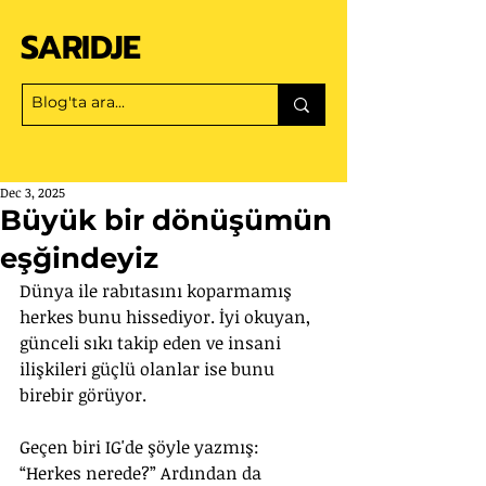
SARIDJE
Dec 3, 2025
Büyük bir dönüşümün
eşğindeyiz
Dünya ile rabıtasını koparmamış 
herkes bunu hissediyor. İyi okuyan, 
günceli sıkı takip eden ve insani 
ilişkileri güçlü olanlar ise bunu 
birebir görüyor.
Geçen biri IG'de şöyle yazmış: 
“Herkes nerede?” Ardından da 