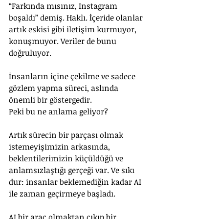
“Farkında mısınız, Instagram 
boşaldı” demiş. Haklı. İçeride olanlar 
artık eskisi gibi iletişim kurmuyor, 
konuşmuyor. Veriler de bunu 
doğruluyor.
İnsanların içine çekilme ve sadece 
gözlem yapma süreci, aslında 
önemli bir göstergedir.
Peki bu ne anlama geliyor?
Artık sürecin bir parçası olmak 
istemeyişimizin arkasında, 
beklentilerimizin küçüldüğü ve 
anlamsızlaştığı gerçeği var. Ve sıkı 
dur: insanlar beklemediğin kadar AI 
ile zaman geçirmeye başladı.
AI bir araç olmaktan çıkıp bir 