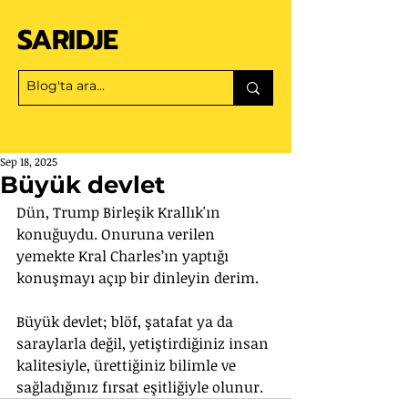
SARIDJE
Sep 18, 2025
Büyük devlet
Dün, Trump Birleşik Krallık'ın 
konuğuydu. Onuruna verilen 
yemekte Kral Charles’ın yaptığı 
konuşmayı açıp bir dinleyin derim.
Büyük devlet; blöf, şatafat ya da 
saraylarla değil, yetiştirdiğiniz insan 
kalitesiyle, ürettiğiniz bilimle ve 
sağladığınız fırsat eşitliğiyle olunur.