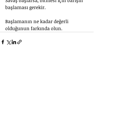
Savaş başlarsa, bitmesi için barışın 
başlaması gerekir. 
Başlamanın ne kadar değerli 
olduğunun farkında olun.