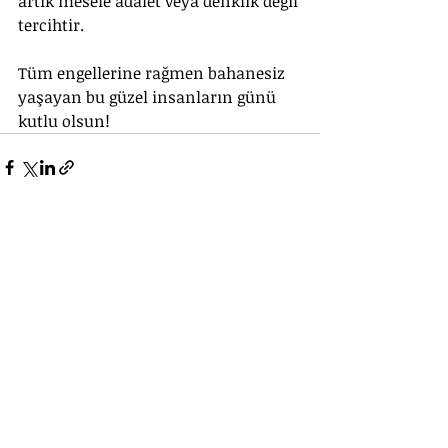
artık mesele adalet veya denklik değil 
tercihtir.
Tüm engellerine rağmen bahanesiz 
yaşayan bu güzel insanların günü 
kutlu olsun!