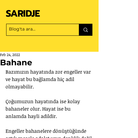
SARIDJE
Feb 24, 2022
Bahane
Bazımızın hayatında zor engeller var 
ve hayat bu bağlamda hiç adil 
olmayabilir.
Çoğumuzun hayatında ise kolay 
bahaneler olur. Hayat ise bu 
anlamda hayli adildir.
Engeller bahanelere dönüştüğünde 