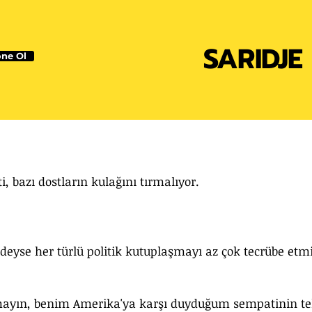
SARIDJE
ne Ol
bazı dostların kulağını tırmalıyor.
edeyse her türlü politik kutuplaşmayı az çok tecrübe etmi
nmayın, benim Amerika'ya karşı duyduğum sempatinin tek