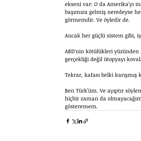
ekseni var: O da Amerika'yı in
başımıza gelmiş neredeyse her
görmemdir. Ve öyledir de.
Ancak her güçlü sistem gibi, iy
ABD'nin kötülükleri yüzünden
gerçekliği değil ütopyayı kova
Tekrar, kafası belki karışmış 
Ben Türk'üm. Ve ayıptır söyle
hiçbir zaman da olmayacağım.
gösteremem.