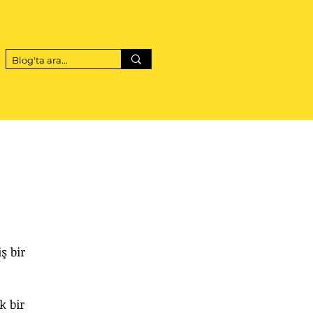
ş bir 
 bir 