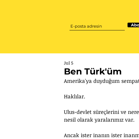
Abo
Jul 5
Ben Türk'üm
Amerika'ya duyduğum sempati, 
Haklılar. 
Ulus-devlet süreçlerini ve ner
nesil olarak yaralarımız var.
Ancak ister inanın ister ina