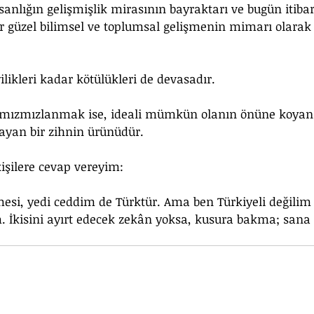
sanlığın gelişmişlik mirasının bayraktarı ve bugün itibar
 güzel bilimsel ve toplumsal gelişmenin mimarı olarak
ilikleri kadar kötülükleri de devasadır. 
 mızmızlanmak ise, ideali mümkün olanın önüne koyan
layan bir zihnin ürünüdür.
kişilere cevap vereyim: 
mesi, yedi ceddim de Türktür. Ama ben Türkiyeli değilim 
 İkisini ayırt edecek zekân yoksa, kusura bakma; sana 