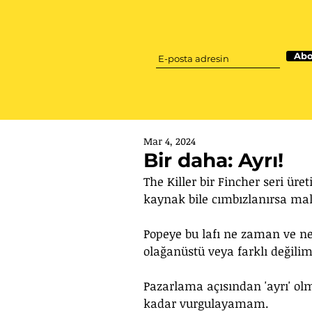
Abo
Mar 4, 2024
Bir daha: Ayrı!
The Killer bir Fincher seri üre
kaynak bile cımbızlanırsa mal
Popeye bu lafı ne zaman ve ner
olağanüstü veya farklı değili
Pazarlama açısından 'ayrı' o
kadar vurgulayamam.