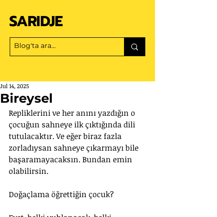
SARIDJE
Jul 14, 2025
Bireysel
Repliklerini ve her anını yazdığın o 
çocuğun sahneye ilk çıktığında dili 
tutulacaktır. Ve eğer biraz fazla 
zorladıysan sahneye çıkarmayı bile 
başaramayacaksın. Bundan emin 
olabilirsin.
Doğaçlama öğrettiğin çocuk?