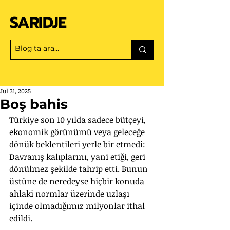
SARIDJE
Jul 31, 2025
Boş bahis
Türkiye son 10 yılda sadece bütçeyi, 
ekonomik görünümü veya geleceğe 
dönük beklentileri yerle bir etmedi: 
Davranış kalıplarını, yani etiği, geri 
dönülmez şekilde tahrip etti. Bunun 
üstüne de neredeyse hiçbir konuda 
ahlaki normlar üzerinde uzlaşı 
içinde olmadığımız milyonlar ithal 
edildi.