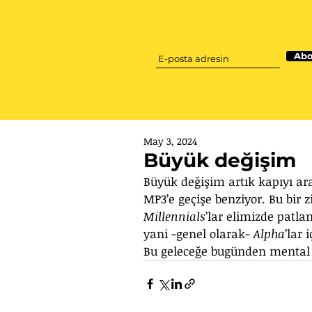
Abo
May 3, 2024
Büyük değişim
Büyük değişim artık kapıyı ar
MP3’e geçişe benziyor. Bu bir 
Millennials
’lar elimizde patla
yani -genel olarak- 
Alpha
’lar 
Bu geleceğe bugünden mental o