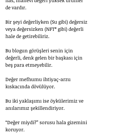
has, manevi değeri yüksek ürünler 
de vardır.
Bir şeyi değerliyken (Su gibi) değersiz 
veya değersizken (NFT* gibi) değerli 
hale de getirebiliriz.
Bu blogun görüşleri senin için 
değerli, denk gelen bir başkası için 
beş para etmeyebilir.
Değer mefhumu ihtiyaç-arzu 
kıskacında dövülüyor. 
Bu iki yaklaşımı ise öykülerimiz ve 
anılarımız şekillendiriyor.
“Değer miydi?” sorusu hala gizemini 
koruyor.