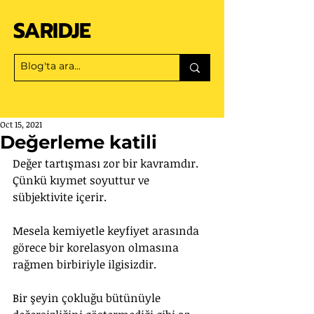
SARIDJE
Oct 15, 2021
Değerleme katili
Değer tartışması zor bir kavramdır. 
Çünkü kıymet soyuttur ve 
sübjektivite içerir.
Mesela kemiyetle keyfiyet arasında 
görece bir korelasyon olmasına 
rağmen birbiriyle ilgisizdir.
Bir şeyin çokluğu bütünüyle 