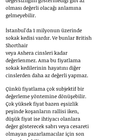
değersizliğini göstermediği gibi az 
olması değerli olacağı anlamına 
gelmeyebilir. 
İstanbul'da 1 milyonun üzerinde 
sokak kedisi vardır. Ve bunlar British 
Shorthair 
veya Ashera cinsleri kadar 
değerlenmez. Ama bu fiyatlama 
sokak kedilerinin hayatını diğer 
cinslerden daha az değerli yapmaz.
Çünkü fiyatlama çok subjektif bir 
değerleme yöntemine dönüşebilir. 
Çok yüksek fiyat bazen eşsizlik 
peşinde koşanların rallisi iken, 
düşük fiyat ise ihtiyacı olanlara 
değer gösterecek sabrı veya cesareti 
olmayan pazarlamacılar için son 