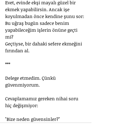
Evet, evinde ekşi mayalı güzel bir 
ekmek yapabilirsin. Ancak işe 
koyulmadan önce kendine şunu sor: 
Bu uğraş bugün sadece benim 
yapabileceğim işlerin önüne geçti 
mi?
Geçtiyse, bir dahaki sefere ekmeğini 
fırından al.
***
Delege etmedim. Çünkü 
güvenmiyorum.
Cevaplamamız gereken nihai soru 
hiç değişmiyor:
"Bize neden güvensinler?"