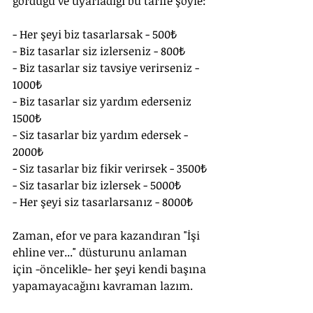
gördüğü ve uyarladığı bu tarife şöyle:
- Her şeyi biz tasarlarsak - 500₺
- Biz tasarlar siz izlerseniz - 800₺
- Biz tasarlar siz tavsiye verirseniz - 
1000₺
- Biz tasarlar siz yardım ederseniz 
1500₺
- Siz tasarlar biz yardım edersek - 
2000₺
- Siz tasarlar biz fikir verirsek - 3500₺
- Siz tasarlar biz izlersek - 5000₺
- Her şeyi siz tasarlarsanız - 8000₺
Zaman, efor ve para kazandıran "İşi 
ehline ver..." düsturunu anlaman 
için -öncelikle- her şeyi kendi başına 
yapamayacağını kavraman lazım.