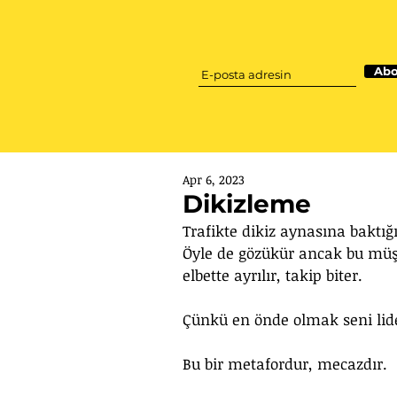
Abo
Apr 6, 2023
Dikizleme
Trafikte dikiz aynasına baktığ
Öyle de gözükür ancak bu müşt
elbette ayrılır, takip biter.
Çünkü en önde olmak seni lid
Bu bir metafordur, mecazdır. 