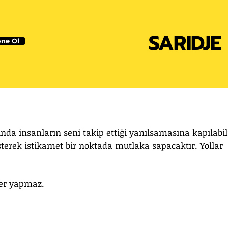
SARIDJE
ne Ol
ında insanların seni takip ettiği yanılsamasına kapılabili
erek istikamet bir noktada mutlaka sapacaktır. Yollar 
er yapmaz. 