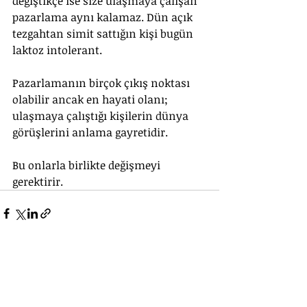
değiştikçe ise size ulaşmaya çalışan 
pazarlama aynı kalamaz. Dün açık 
tezgahtan simit sattığın kişi bugün 
laktoz intolerant. 
Pazarlamanın birçok çıkış noktası 
olabilir ancak en hayati olanı; 
ulaşmaya çalıştığı kişilerin dünya 
görüşlerini anlama gayretidir.
Bu onlarla birlikte değişmeyi 
gerektirir.