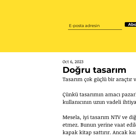
Abo
Oct 6, 2023
Doğru tasarım
Tasarım çok güçlü bir araçtır 
Çünkü tasarımın amacı pazarlam
kullanıcının uzun vadeli ihtiya
Mesela, iyi tasarım NTV ve diğ
etmez. Bunun yerine vaat edilen
kapak kitap sattırır. Ancak k