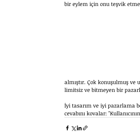
bir eylem için onu teşvik etmez
almıştır. Çok konuşulmuş ve uy
limitsiz ve bitmeyen bir pazarl
İyi tasarım ve iyi pazarlama b
cevabını kovalar: "Kullanıcını