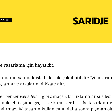
SARIDJE
ne Ol
ve Pazarlama için hayatidir.
anın yapmak istedikleri ile çok ilintilidir: İyi tasarım
çlarını ve arzularını dikkate alır.
er benzer 
websiteleri
 gibi amaçsız bir tıklamalar silsilesi
 ile etkileşime geçirir ve karar verdirir. İyi tasarlanmış
andırmaz. İyi tasarım kullanıcının daha sonra pişman ol