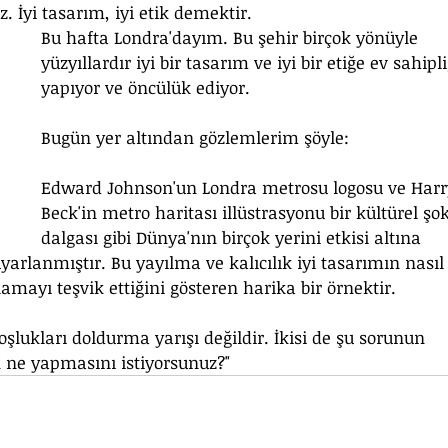
. İyi tasarım, iyi etik demektir.
Bu hafta Londra'dayım. Bu şehir birçok yönüyle 
yüzyıllardır iyi bir tasarım ve iyi bir etiğe ev sahipli
yapıyor ve öncülük ediyor.
Bugün yer altından gözlemlerim şöyle:
Edward Johnson'un Londra metrosu logosu ve Harr
Beck'in metro haritası illüstrasyonu bir kültürel şok
dalgası gibi Dünya'nın birçok yerini etkisi altına 
arlanmıştır. Bu yayılma ve kalıcılık iyi tasarımın nasıl
amayı teşvik ettiğini gösteren harika bir örnektir.
oşlukları doldurma yarışı değildir. İkisi de şu sorunun 
n ne yapmasını istiyorsunuz?"