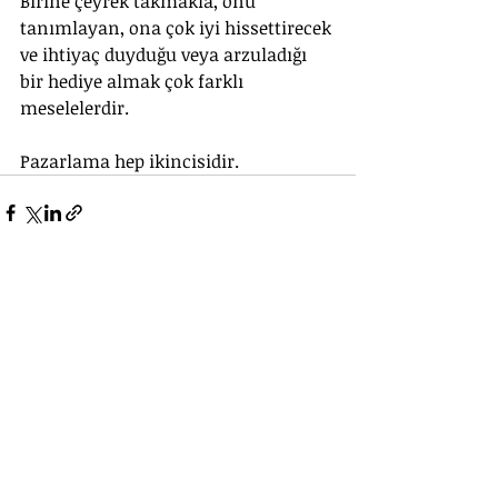
Birine çeyrek takmakla, onu 
tanımlayan, ona çok iyi hissettirecek 
ve ihtiyaç duyduğu veya arzuladığı 
bir hediye almak çok farklı 
meselelerdir.
Pazarlama hep ikincisidir.