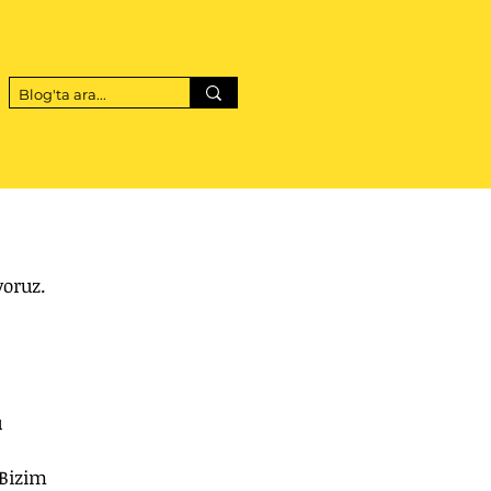
oruz. 
 
Bizim 