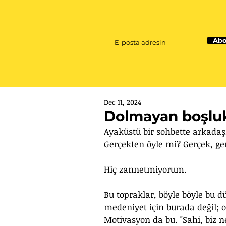
Abo
Dec 11, 2024
Dolmayan boşlu
Ayaküstü bir sohbette arkadaş,
Gerçekten öyle mi? Gerçek, g
Hiç zannetmiyorum. 
Bu topraklar, böyle böyle bu
medeniyet için burada değil; o
Motivasyon da bu. "Sahi, biz 