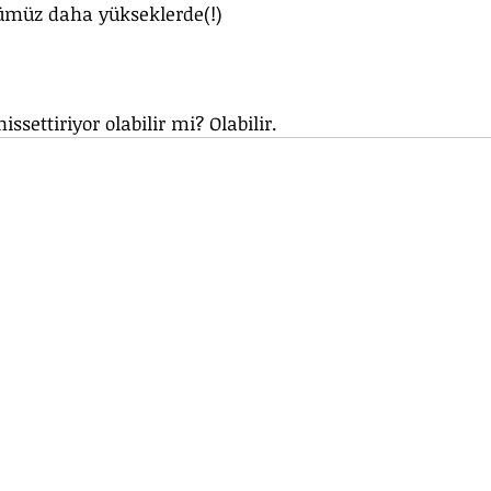
ümüz daha yükseklerde(!)
ssettiriyor olabilir mi? Olabilir.