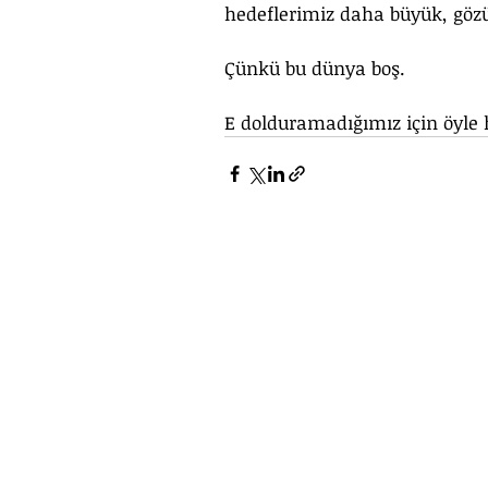
hedeflerimiz daha büyük, göz
Çünkü bu dünya boş. 
E dolduramadığımız için öyle hi