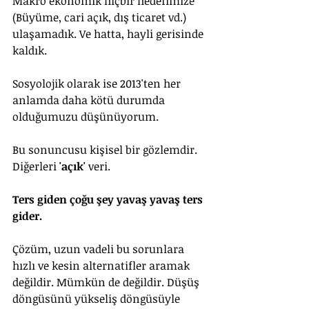
Makro ekonomik hiçbir hedefimize 
(Büyüme, cari açık, dış ticaret vd.) 
ulaşamadık. Ve hatta, hayli gerisinde 
kaldık.
Sosyolojik olarak ise 2013'ten her 
anlamda daha kötü durumda 
olduğumuzu düşünüyorum.
Bu sonuncusu kişisel bir gözlemdir. 
Diğerleri 
'açık' 
veri.
Ters giden çoğu şey yavaş yavaş ters 
gider. 
Çözüm, uzun vadeli bu sorunlara 
hızlı ve kesin alternatifler aramak 
değildir. Mümkün de değildir. Düşüş 
döngüsünü yükseliş döngüsüyle 