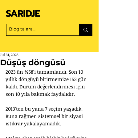
SARIDJE
Jul 31, 2023
Düşüş döngüsü
2023'ün %58'i tamamlandı. Son 10 
yıllık döngüyü bitirmemize 153 gün 
kaldı. Durum değerlendirmesi için 
son 10 yıla bakmak faydalıdır.
2013'ten bu yana 7 seçim yaşadık. 
Buna rağmen sistemsel bir siyasi 
istikrar yakalayamadık.