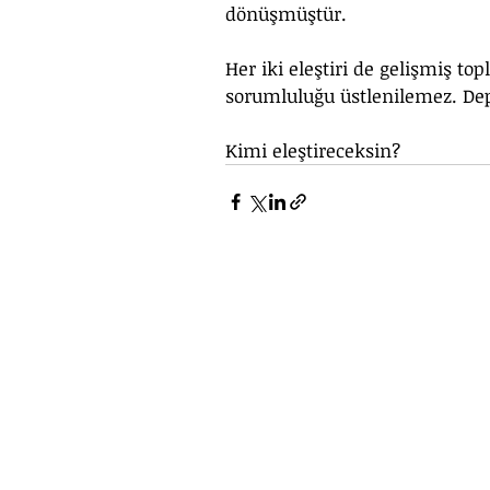
dönüşmüştür.
Her iki eleştiri de gelişmiş to
sorumluluğu üstlenilemez. Depr
Kimi eleştireceksin?