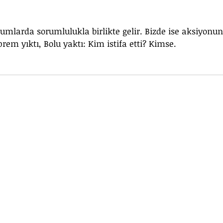
plumlarda sorumlulukla birlikte gelir. Bizde ise aksiyonun 
em yıktı, Bolu yaktı: Kim istifa etti? Kimse.