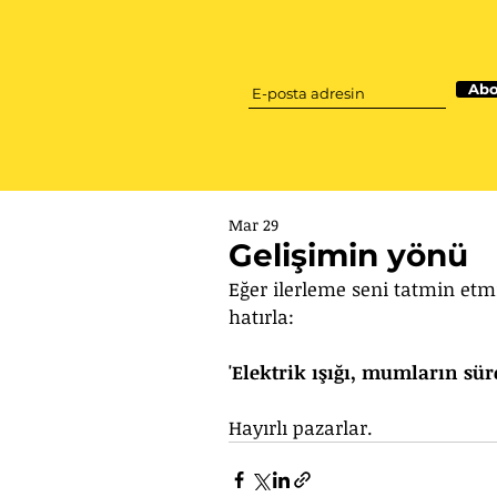
Abo
Mar 29
Gelişimin yönü
Eğer ilerleme seni tatmin etmi
hatırla: 
'Elektrik ışığı, mumların sür
Hayırlı pazarlar. 