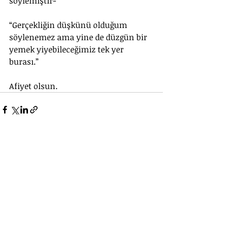
söylemiştir-
“Gerçekliğin düşkünü olduğum 
söylenemez ama yine de düzgün bir 
yemek yiyebileceğimiz tek yer 
burası.”
Afiyet olsun.