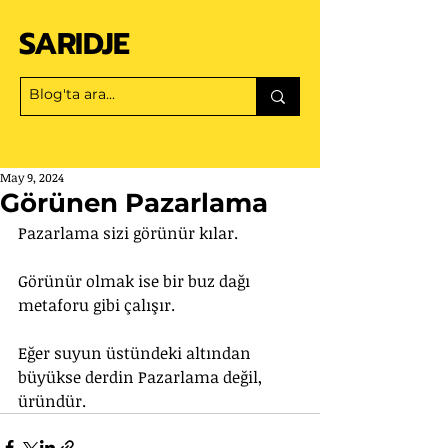
SARIDJE
May 9, 2024
Görünen Pazarlama
Pazarlama sizi görünür kılar.
Görünür olmak ise bir buz dağı 
metaforu gibi çalışır.
Eğer suyun üstündeki altından 
büyükse derdin Pazarlama değil, 
üründür.