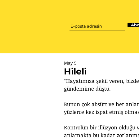
Abo
May 5
Hileli
“Hayatımıza şekil veren, bizde
gündemime düştü.
Bunun çok absürt ve her anlam
yüzlerce kez ispat etmiş olma
Kontrolün bir illüzyon olduğu 
anlamakta bu kadar zorlanma