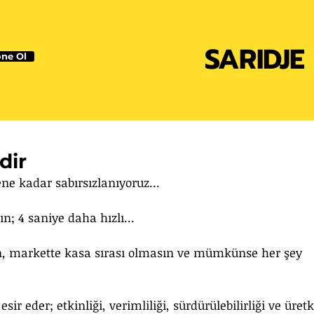
SARIDJE
ne Ol
dir
e kadar sabırsızlanıyoruz...
ın; 4 saniye daha hızlı... 
n, markette kasa sırası olmasın ve mümkünse her şey 
ir eder; etkinliği, verimliliği, sürdürülebilirliği ve üretk