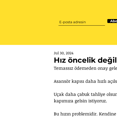
Abo
Jul 30, 2024
Hız öncelik değil
Temassız ödemeden onay gelen
Asansör kapısı daha hızlı açıls
Uçak daha çabuk tahliye olsu
kapımıza gelsin istiyoruz.
Bu hızın problemidir. Kendine es