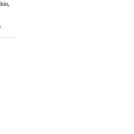
kin, 
 