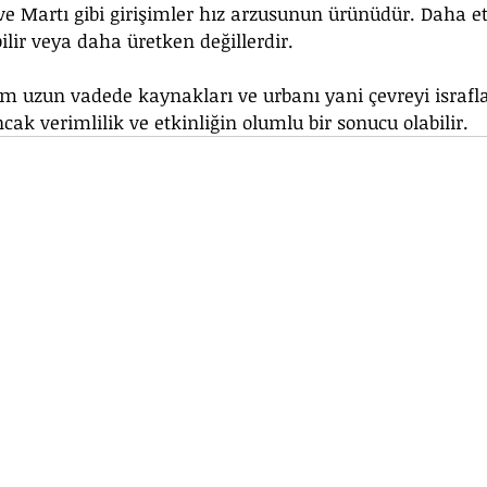
 ve Martı gibi girişimler hız arzusunun ürünüdür. Daha et
lir veya daha üretken değillerdir.
ım uzun vadede kaynakları ve urbanı yani çevreyi israfla
ncak verimlilik ve etkinliğin olumlu bir sonucu olabilir.