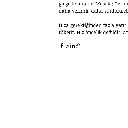
gölgede bırakır. Mesela; Getir
daha verimli, daha sürdürülebi
Hıza gerektiğinden fazla yatır
tüketir. Hız öncelik değildir, a