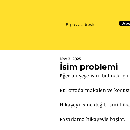
Abo
Nov 3, 2025
İsim problemi
Eğer bir şeye isim bulmak içi
Bu, ortada makalen ve konus
Hikayeyi isme değil, ismi hika
Pazarlama hikayeyle başlar.