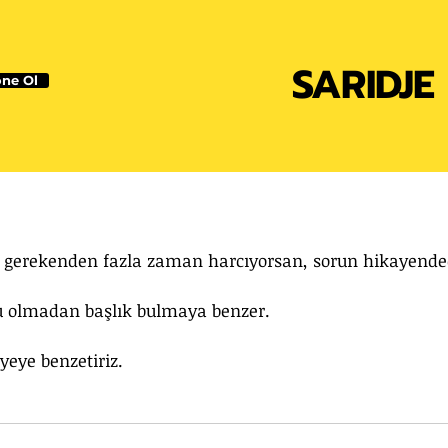
SARIDJE
ne Ol
n gerekenden fazla zaman harcıyorsan, sorun hikayended
u olmadan başlık bulmaya benzer.
yeye benzetiriz.