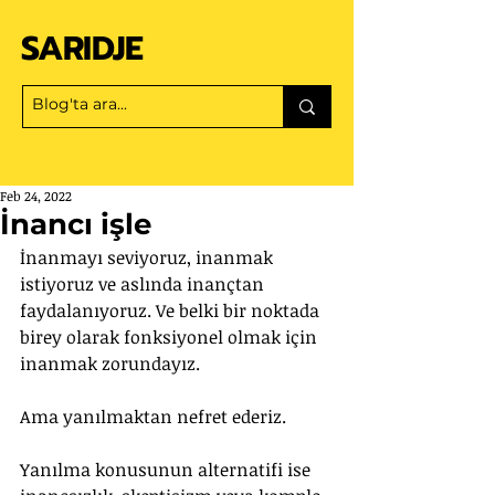
SARIDJE
Feb 24, 2022
İnancı işle
İnanmayı seviyoruz, inanmak 
istiyoruz ve aslında inançtan 
faydalanıyoruz. Ve belki bir noktada 
birey olarak fonksiyonel olmak için 
inanmak zorundayız.
Ama yanılmaktan nefret ederiz.
Yanılma konusunun alternatifi ise 