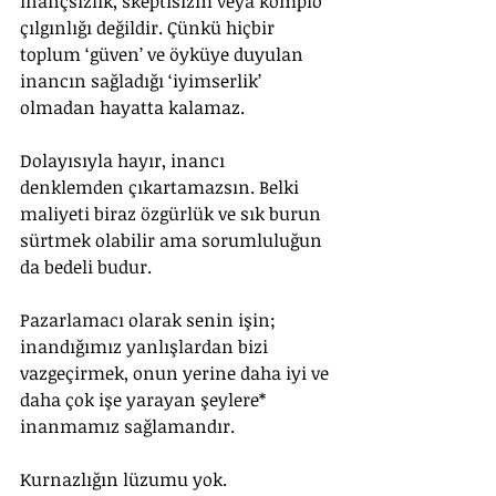
inançsızlık, skeptisizm veya komplo 
çılgınlığı değildir. Çünkü hiçbir 
toplum ‘güven’ ve öyküye duyulan 
inancın sağladığı ‘iyimserlik’ 
olmadan hayatta kalamaz.
Dolayısıyla hayır, inancı 
denklemden çıkartamazsın. Belki 
maliyeti biraz özgürlük ve sık burun 
sürtmek olabilir ama sorumluluğun 
da bedeli budur.
Pazarlamacı olarak senin işin; 
inandığımız yanlışlardan bizi 
vazgeçirmek, onun yerine daha iyi ve 
daha çok işe yarayan şeylere* 
inanmamız sağlamandır.
Kurnazlığın lüzumu yok.