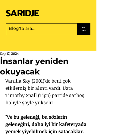
SARIDJE
Sep 17, 2024
İnsanlar yeniden
okuyacak
Vanilla Sky (2001)'de beni çok 
etkilemiş bir alıntı vardı. Usta 
Timothy Spall (Tipp) partide sarhoş 
haliyle şöyle yükselir:
"Ve bu geleneği, bu sözlerin 
geleneğini, daha iyi bir kafeteryada 
yemek yiyebilmek için satacaklar. 