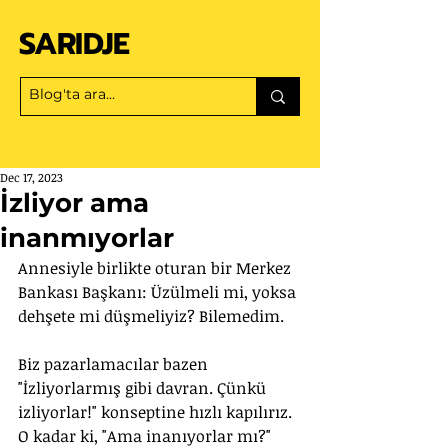
SARIDJE
Dec 17, 2023
İzliyor ama
inanmıyorlar
Annesiyle birlikte oturan bir Merkez 
Bankası Başkanı: Üzülmeli mi, yoksa 
dehşete mi düşmeliyiz? Bilemedim.
Biz pazarlamacılar bazen 
"İzliyorlarmış gibi davran. Çünkü 
izliyorlar!" konseptine hızlı kapılırız. 
O kadar ki, "Ama inanıyorlar mı?" 