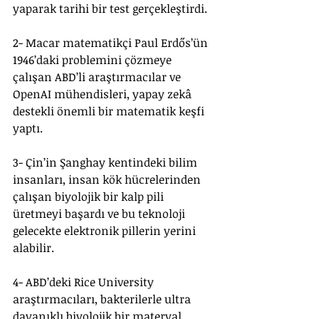
yaparak tarihi bir test gerçekleştirdi.
2- Macar matematikçi Paul Erdős’ün 
1946’daki problemini çözmeye 
çalışan ABD’li araştırmacılar ve 
OpenAI mühendisleri, yapay zekâ 
destekli önemli bir matematik keşfi 
yaptı.
3- Çin’in Şanghay kentindeki bilim 
insanları, insan kök hücrelerinden 
çalışan biyolojik bir kalp pili 
üretmeyi başardı ve bu teknoloji 
gelecekte elektronik pillerin yerini 
alabilir.
4- ABD’deki Rice University 
araştırmacıları, bakterilerle ultra 
dayanıklı biyolojik bir materyal 