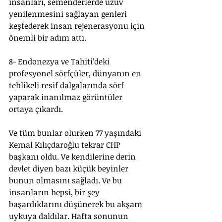
insanları, semenderlerde uzuv 
yenilenmesini sağlayan genleri 
keşfederek insan rejenerasyonu için 
önemli bir adım attı.
8- Endonezya ve Tahiti’deki 
profesyonel sörfçüler, dünyanın en 
tehlikeli resif dalgalarında sörf 
yaparak inanılmaz görüntüler 
ortaya çıkardı.
Ve tüm bunlar olurken 77 yaşındaki 
Kemal Kılıçdaroğlu tekrar CHP 
başkanı oldu. Ve kendilerine derin 
devlet diyen bazı küçük beyinler 
bunun olmasını sağladı. Ve bu 
insanların hepsi, bir şey 
başardıklarını düşünerek bu akşam 
uykuya daldılar. Hafta sonunun 