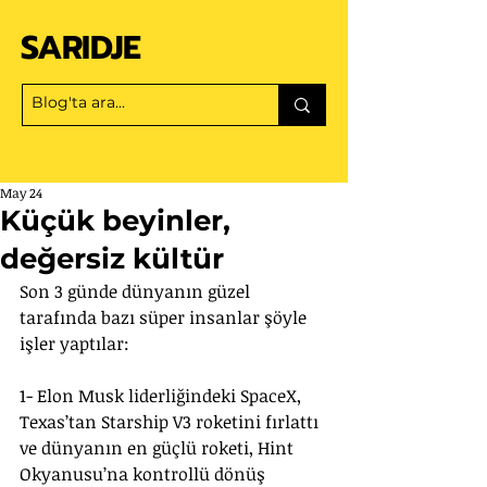
SARIDJE
May 24
Küçük beyinler,
değersiz kültür
Son 3 günde dünyanın güzel 
tarafında bazı süper insanlar şöyle 
işler yaptılar:
1- Elon Musk liderliğindeki SpaceX, 
Texas’tan Starship V3 roketini fırlattı 
ve dünyanın en güçlü roketi, Hint 
Okyanusu’na kontrollü dönüş 