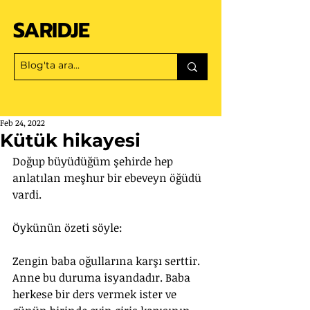
SARIDJE
Feb 24, 2022
Kütük hikayesi
Doğup büyüdüğüm şehirde hep 
anlatılan meşhur bir ebeveyn öğüdü 
vardi.
Öykünün özeti söyle:
Zengin baba oğullarına karşı serttir. 
Anne bu duruma isyandadır. Baba 
herkese bir ders vermek ister ve 