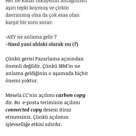
Her ne kadar hikayenin antagonisti 
aşırı tepki koymuş ve çirkin 
davranmış olsa da çok esas olan 
karşıt bir soru sorar:
-AEY ne anlama gelir ?
-Nasıl yani ahlaki olarak mı (?)
Çünkü gerisi Pazarlama açısından 
önemli değildir. Çünkü IBM'in ne 
anlama geldiğinin o aşamada hiçbir 
önemi yoktur. 
Mesela CC'nin açılımı 
carbon copy
dir. Bu  e-posta teriminin açılımı 
connected copy 
desem itiraz 
etmezsiniz. Çünkü açılımın 
işlevselliğe etkisi sıfırdır. 