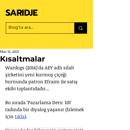
SARIDJE
Mar 13, 2021
Kısaltmalar
Wardogs (2016)'da AEY adlı silah 
şirketini yeni kurmuş çiçeği 
burnunda patron Efraim ile satış 
ekibi toplantıdadır... 
Bu sırada 'Pazarlama Ders: 101' 
tadında bir diyalog yaşanır (İzlemek 
için 
tıkla
).