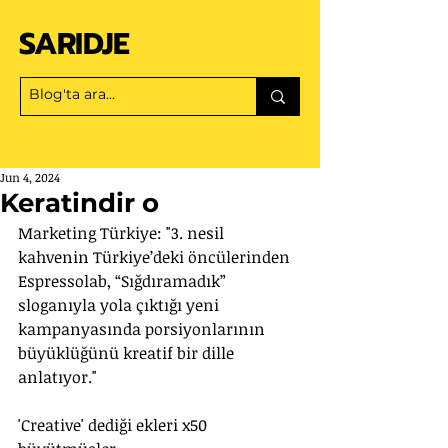
SARIDJE
Jun 4, 2024
Keratindir o
Marketing Türkiye: "3. nesil 
kahvenin Türkiye’deki öncülerinden 
Espressolab, “Sığdıramadık” 
sloganıyla yola çıktığı yeni 
kampanyasında porsiyonlarının 
büyüklüğünü kreatif bir dille 
anlatıyor."
'Creative' dediği ekleri x50 