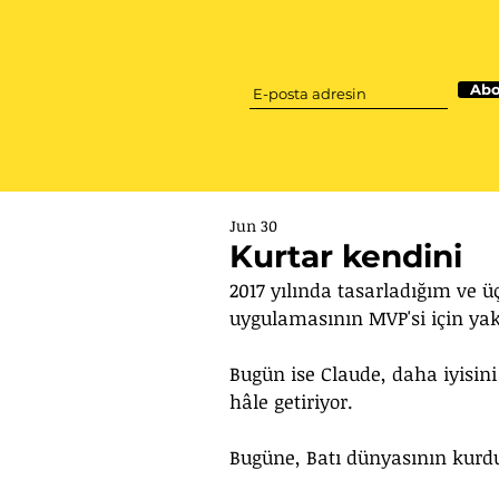
Abo
Jun 30
Kurtar kendini
2017 yılında tasarladığım ve ü
uygulamasının MVP'si için yak
Bugün ise Claude, daha iyisini 
hâle getiriyor. 
Bugüne, Batı dünyasının kurduğ