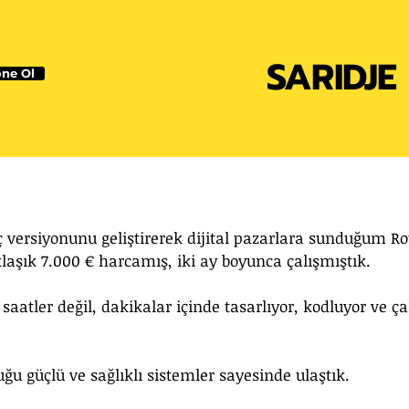
SARIDJE
ne Ol
ç versiyonunu geliştirerek dijital pazarlara sunduğum Ro
laşık 7.000 € harcamış, iki ay boyunca çalışmıştık.
saatler değil, dakikalar içinde tasarlıyor, kodluyor ve çal
u güçlü ve sağlıklı sistemler sayesinde ulaştık.