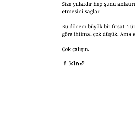
Size yıllardır hep şunu anlatı
etmesini sağlar.
Bu dönem büyük bir fırsat. Tür
göre ihtimal çok düşük. Ama e
Çok çalışın.