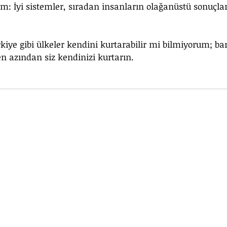
rım: İyi sistemler, sıradan insanların olağanüstü sonuçlar
kiye gibi ülkeler kendini kurtarabilir mi bilmiyorum; ba
n azından siz kendinizi kurtarın.