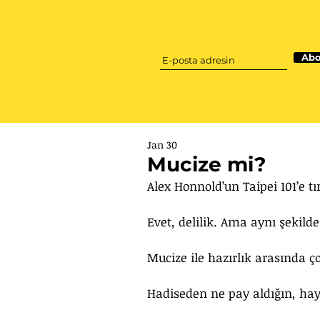
Abo
Jan 30
Mucize mi?
Alex Honnold’un Taipei 101’e t
Evet, delilik. Ama aynı şekild
Mucize ile hazırlık arasında 
Hadiseden ne pay aldığın, haya