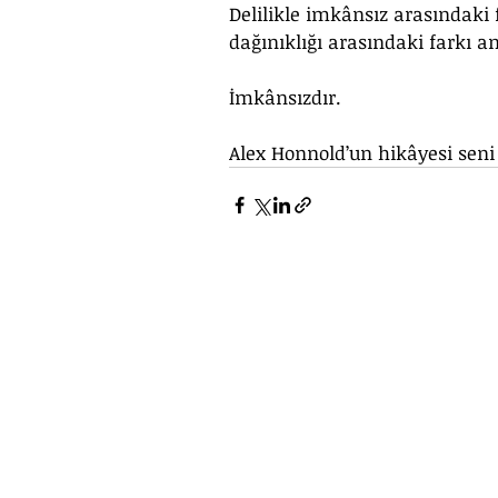
Delilikle imkânsız arasındaki
dağınıklığı arasındaki farkı a
İmkânsızdır. 
Alex Honnold’un hikâyesi sen