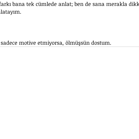
 farkı bana tek cümlede anlat; ben de sana merakla dikk
nlatayım. 
i sadece motive etmiyorsa, ölmüşsün dostum.