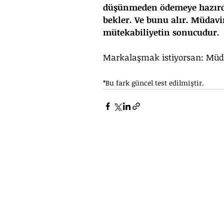
düşünmeden ödemeye hazırdır
bekler. Ve bunu alır. Müdavi
mütekabiliyetin sonucudur.
Markalaşmak istiyorsan: Müda
*Bu fark güncel test edilmiştir.