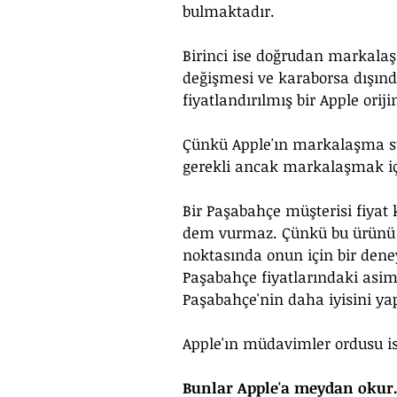
bulmaktadır.
Birinci ise doğrudan markalaşma
değişmesi ve karaborsa dışında
fiyatlandırılmış bir Apple ori
Çünkü Apple'ın markalaşma str
gerekli ancak markalaşmak içi
Bir Paşabahçe müşterisi fiyat
dem vurmaz. Çünkü bu ürünü
noktasında onun için bir deney
Paşabahçe fiyatlarındaki asim
Paşabahçe'nin daha iyisini ya
Apple'ın müdavimler ordusu is
Bunlar Apple'a meydan okur. O