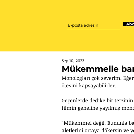
Abo
Sep 10, 2023
Mükemmelle ba
Monologları çok severim. Eğer
ötesini kapsayabilirler.
Geçenlerde dedike bir terzinin 
filmin geneline yayılmış mon
“Mükemmel değil. Bununla barı
aletlerini ortaya dökersin ve 