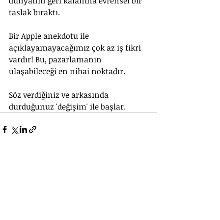
dünyanın geri kalanına evrensel bir 
taslak bıraktı.
Bir Apple anekdotu ile 
açıklayamayacağımız çok az iş fikri 
vardır! Bu, pazarlamanın 
ulaşabileceği en nihai noktadır.
Söz verdiğiniz ve arkasında 
durduğunuz 'değişim' ile başlar.