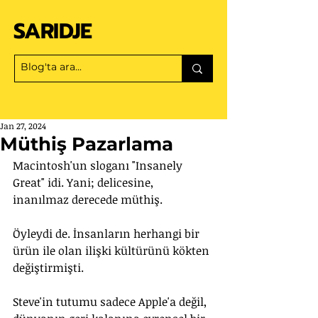
SARIDJE
Jan 27, 2024
Müthiş Pazarlama
Macintosh'un sloganı "Insanely 
Great" idi. Yani; delicesine, 
inanılmaz derecede müthiş.
Öyleydi de. İnsanların herhangi bir 
ürün ile olan ilişki kültürünü kökten 
değiştirmişti.
Steve'in tutumu sadece Apple'a değil, 