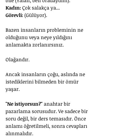
bile (Yalan, ben oradaydım).
Kadın:
 Çok salakça ya...
Görevli:
 (Gülüyor).
Bazen insanların probleminin ne 
olduğunu veya neye yıldığını 
anlamakta zorlanırsınız. 
Olağandır.
Ancak insanların çoğu, aslında ne 
istediklerini bilmeden bir ömür 
yaşar. 
"Ne istiyorsun?"
 anahtar bir 
pazarlama sorusudur. Ve sadece bir 
soru değil, bir ders temasıdır. Önce 
anlamı öğretilmeli, sonra cevapları 
alınmalıdır.