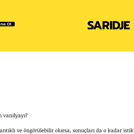
SARIDJE
ne Ol
 vanilyayı?
ntıklı ve öngörülebilir olursa, sonuçları da o kadar istikr