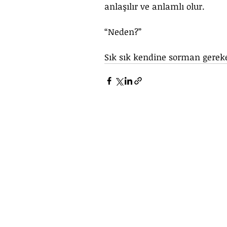
anlaşılır ve anlamlı olur. 
“Neden?” 
Sık sık kendine sorman gereke