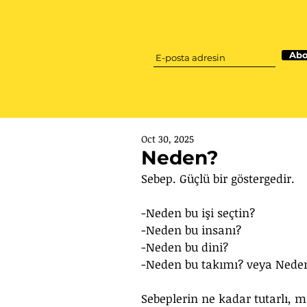
Abo
Oct 30, 2025
Neden?
Sebep. Güçlü bir göstergedir.
-Neden bu işi seçtin? 
-Neden bu insanı? 
-Neden bu dini? 
-Neden bu takımı? veya Neden
Sebeplerin ne kadar tutarlı, ma